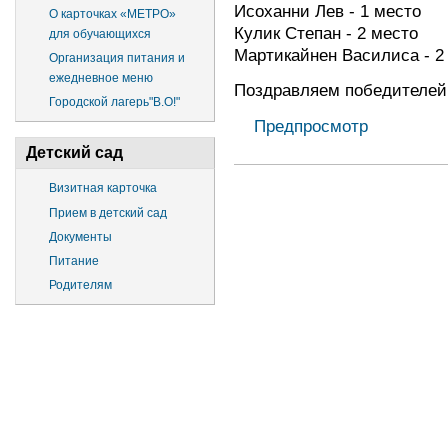
Исоханни Лев - 1 место
О карточках «МЕТРО»
Кулик Степан - 2 место
для обучающихся
Мартикайнен Василиса - 2
Организация питания и
ежедневное меню
Поздравляем победителей
Городской лагерь"В.О!"
Предпросмотр
Детский сад
Визитная карточка
Прием в детский сад
Документы
Питание
Родителям