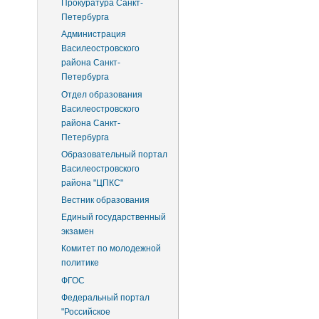
Прокуратура Санкт-
Петербурга
Администрация
Василеостровского
района Санкт-
Петербурга
Отдел образования
Василеостровского
района Санкт-
Петербурга
Образовательный портал
Василеостровского
района "ЦПКС"
Вестник образования
Единый государственный
экзамен
Комитет по молодежной
политике
ФГОС
Федеральный портал
"Российское