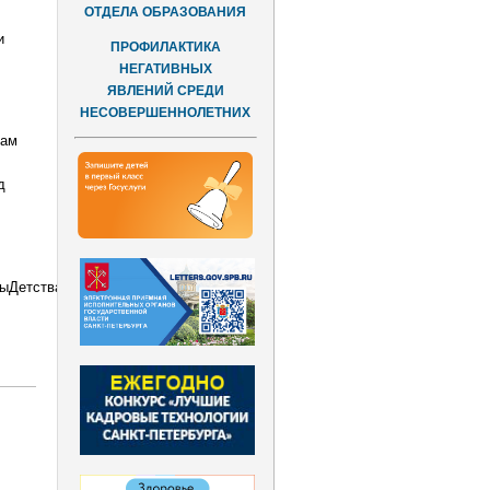
ОТДЕЛА ОБРАЗОВАНИЯ
и
ПРОФИЛАКТИКА
НЕГАТИВНЫХ
ЯВЛЕНИЙ СРЕДИ
НЕСОВЕРШЕННОЛЕТНИХ
кам
д
ыДетства78