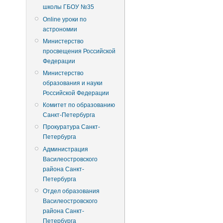
школы ГБОУ №35
Online уроки по
астрономии
Министерство
просвещения Российской
Федерации
Министерство
образования и науки
Российской Федерации
Комитет по образованию
Санкт-Петербурга
Прокуратура Санкт-
Петербурга
Администрация
Василеостровского
района Санкт-
Петербурга
Отдел образования
Василеостровского
района Санкт-
Петербурга