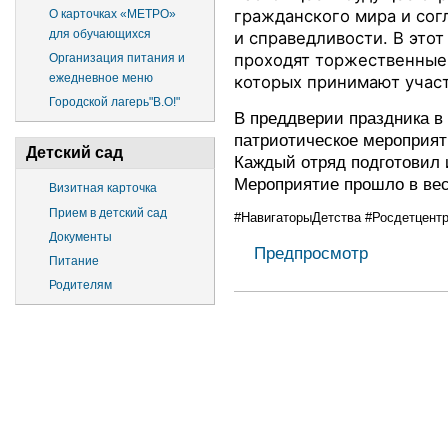
гражданского мира и сог
О карточках «МЕТРО»
для обучающихся
и справедливости. В этот
проходят торжественные 
Организация питания и
ежедневное меню
которых принимают участ
Городской лагерь"В.О!"
В преддверии праздника в 
патриотическое мероприяти
Детский сад
Каждый отряд подготовил 
Мероприятие прошло в вес
Визитная карточка
Прием в детский сад
#НавигаторыДетства
#Росдетцент
Документы
Предпросмотр
Питание
Родителям