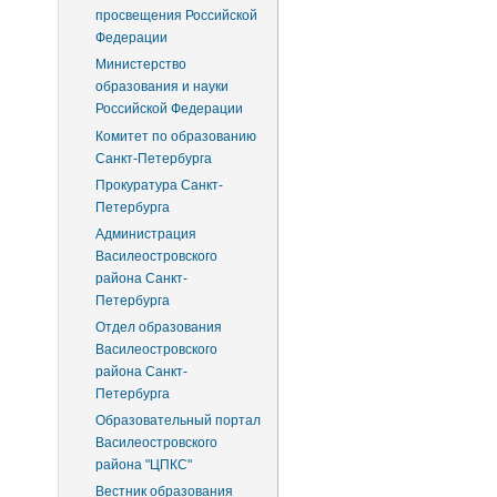
просвещения Российской
Федерации
Министерство
образования и науки
Российской Федерации
Комитет по образованию
Санкт-Петербурга
Прокуратура Санкт-
Петербурга
Администрация
Василеостровского
района Санкт-
Петербурга
Отдел образования
Василеостровского
района Санкт-
Петербурга
Образовательный портал
Василеостровского
района "ЦПКС"
Вестник образования