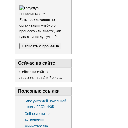
Решаем вместе
Есть предложения по
организации учебного
процесса или знаете, как
сделать школу лучше?
Написать о проблеме
Сейчас на сайте
Сейчас на сайте
0
пользователей
и
1 гость
.
Полезные ссылки
Блог учителей начальной
школы ГБОУ №35
Online уроки по
астрономии
Министерство