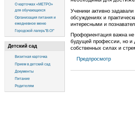
О карточках «МЕТРО»
Ученики активно задавали
для обучающихся
обсуждениях и практически
Организация питания и
интересными и познавате
ежедневное меню
Городской лагерь"В.О!"
Профориентация важна не 
будущей профессии, но и 
Детский сад
собственных силах и стре
Визитная карточка
Предпросмотр
Прием в детский сад
Документы
Питание
Родителям