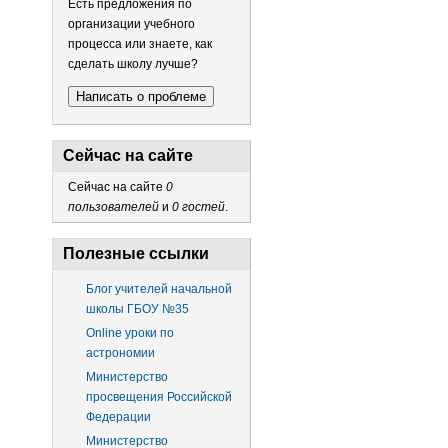
Есть предложения по
организации учебного
процесса или знаете, как
сделать школу лучше?
Написать о проблеме
Сейчас на сайте
Сейчас на сайте
0
пользователей
и
0 гостей
.
Полезные ссылки
Блог учителей начальной
школы ГБОУ №35
Online уроки по
астрономии
Министерство
просвещения Российской
Федерации
Министерство