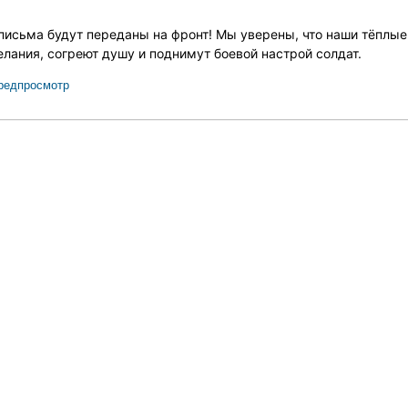
письма будут переданы на фронт! Мы уверены, что наши тёплые
лания, согреют душу и поднимут боевой настрой солдат.
редпросмотр