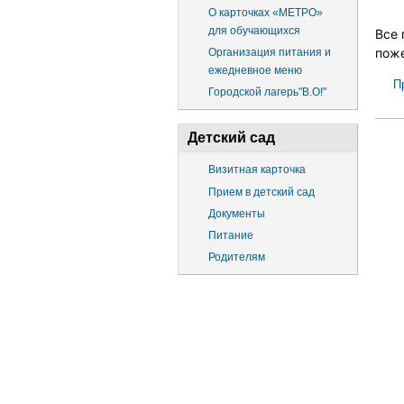
О карточках «МЕТРО»
для обучающихся
Все 
поже
Организация питания и
ежедневное меню
П
Городской лагерь"В.О!"
Детский сад
Визитная карточка
Прием в детский сад
Документы
Питание
Родителям