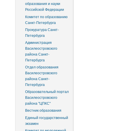
образования и науки
Российской Федерации
Комитет по образованию
Санкт-Петербурга
Прокуратура Санкт-
Петербурга
Администрация
Василеостровского
района Санкт-
Петербурга
Отдел образования
Василеостровского
района Санкт-
Петербурга
Образовательный портал
Василеостровского
района "ЦПКС"
Вестник образования
Единый государственный
экзамен
Комитет по молодежной