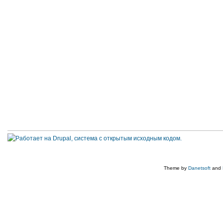
Theme by
Danetsoft
and