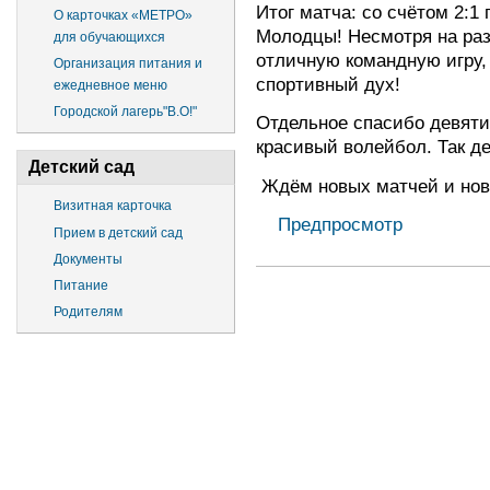
Итог матча: со счётом 2:1
О карточках «МЕТРО»
Молодцы! Несмотря на раз
для обучающихся
отличную командную игру,
Организация питания и
спортивный дух!
ежедневное меню
Городской лагерь"В.О!"
Отдельное спасибо девяти
красивый волейбол. Так д
Детский сад
Ждём новых матчей и нов
Визитная карточка
Предпросмотр
Прием в детский сад
Документы
Питание
Родителям