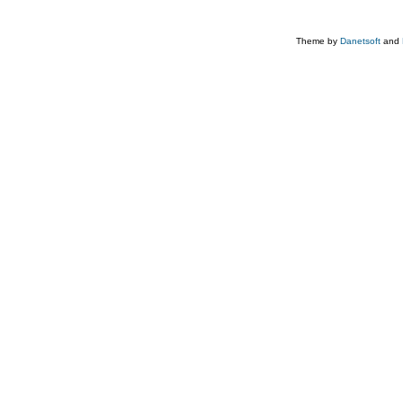
Theme by
Danetsoft
and