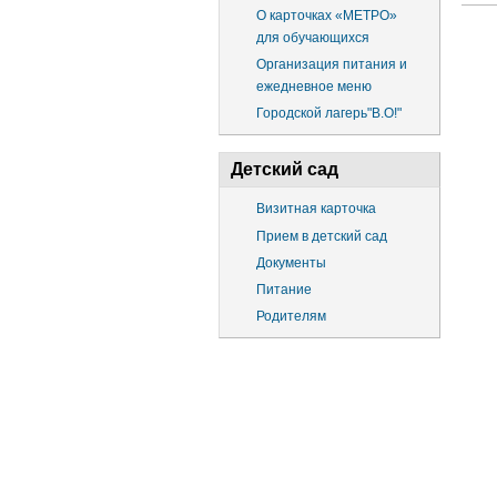
О карточках «МЕТРО»
для обучающихся
Организация питания и
ежедневное меню
Городской лагерь"В.О!"
Детский сад
Визитная карточка
Прием в детский сад
Документы
Питание
Родителям