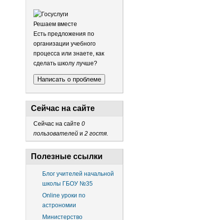
Решаем вместе
Есть предложения по
организации учебного
процесса или знаете, как
сделать школу лучше?
Написать о проблеме
Сейчас на сайте
Сейчас на сайте
0
пользователей
и
2 гостя
.
Полезные ссылки
Блог учителей начальной
школы ГБОУ №35
Online уроки по
астрономии
Министерство