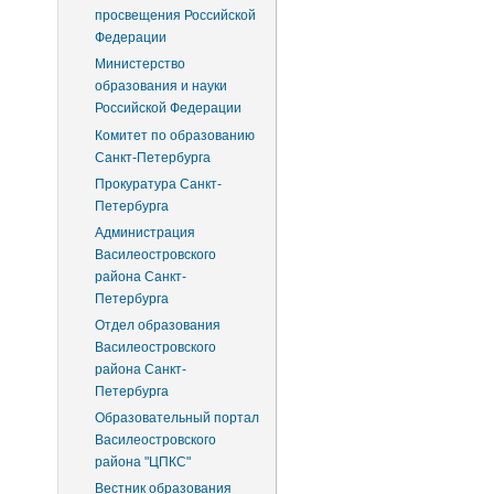
просвещения Российской
Федерации
Министерство
образования и науки
Российской Федерации
Комитет по образованию
Санкт-Петербурга
Прокуратура Санкт-
Петербурга
Администрация
Василеостровского
района Санкт-
Петербурга
Отдел образования
Василеостровского
района Санкт-
Петербурга
Образовательный портал
Василеостровского
района "ЦПКС"
Вестник образования