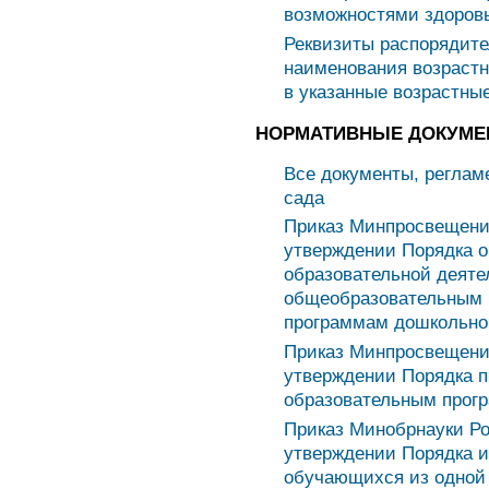
возможностями здоров
Реквизиты распорядите
наименования возрастн
в указанные возрастны
НОРМАТИВНЫЕ ДОКУМЕ
Все документы, реглам
сада
Приказ Минпросвещения
утверждении Порядка 
образовательной деяте
общеобразовательным 
программам дошкольно
Приказ Минпросвещения
утверждении Порядка п
образовательным прог
Приказ Минобрнауки Ро
утверждении Порядка 
обучающихся из одной