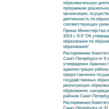
образовательную деяте
программам дошкольног
организации, осущест
деятельность по обра
соответствующих уровн
Приказ Министерства о
2014 г. N 8 "Об утвер
образовании по образ
образования"
Распоряжение Комитет
Санкт-Петербурга от 9 
утверждении Админист
администрации района 
предоставлению госуда
государственных образ
реализующих образова
образования, находящ
районов Санкт-Петербу
Распоряжение Комитет
Санкт-Петербурга от 31