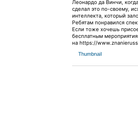
Леонардо да Винчи, когд
сделал это по-своему, ис
интеллекта, который зал
Ребятам понравился спек
Если тоже хочешь присо
бесплатным мероприятия
на
https://www.znanierussi
Thumbnail