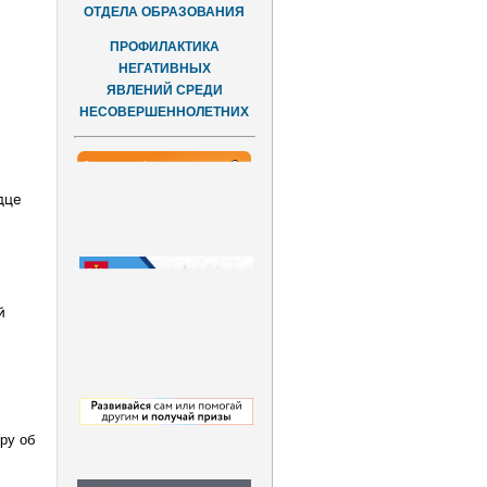
ОТДЕЛА ОБРАЗОВАНИЯ
ПРОФИЛАКТИКА
НЕГАТИВНЫХ
ЯВЛЕНИЙ СРЕДИ
НЕСОВЕРШЕННОЛЕТНИХ
дце
й
ру об