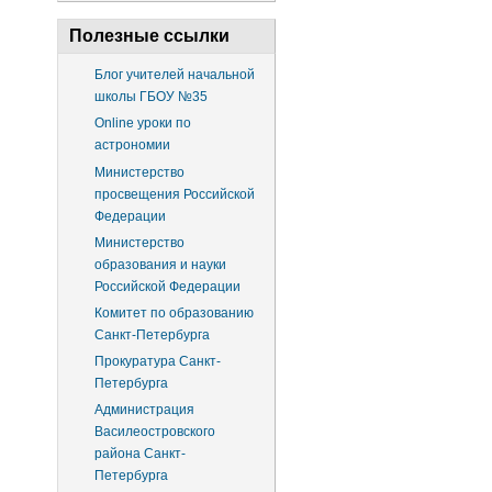
Полезные ссылки
Блог учителей начальной
школы ГБОУ №35
Online уроки по
астрономии
Министерство
просвещения Российской
Федерации
Министерство
образования и науки
Российской Федерации
Комитет по образованию
Санкт-Петербурга
Прокуратура Санкт-
Петербурга
Администрация
Василеостровского
района Санкт-
Петербурга