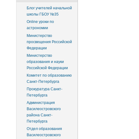
Блог учителей начальной
школы ГБОУ №35
Online уроки по
астрономии
Министерство
просвещения Российской
Федерации
Министерство
образования и науки
Российской Федерации
Комитет по образованию
Санкт-Петербурга
Прокуратура Санкт-
Петербурга
Администрация
Василеостровского
района Санкт-
Петербурга
Отдел образования
Василеостровского