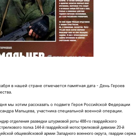
кабря в нашей стране отмечается памятная дата - День Героев
ества.
дня мы хотим рассказать о подвиге Героя Российской Федерации
сандра Мальцева, участника специальной
военной операции.
ндир отделения разведки штурмовой роты 488-го гвардейского
стрелкового полка 144-й гвардейской мотострелковой дивизии 20-й
дейской общевойсковой армии Западного военного округа, гвардии сержа