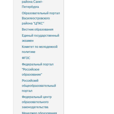
района Санкт-
Петербурга
Образовательный портал
Василеостровского
района "ЦПКС"
Вестник образования
Единый государственный
экзамен
Комитет по молодежной
политике
ФГОС
Федеральный портал
"Российское
образование"
Российский
общеобразовательный
портал
Федеральный центр
образовательного
законодательства
Менеджер образования