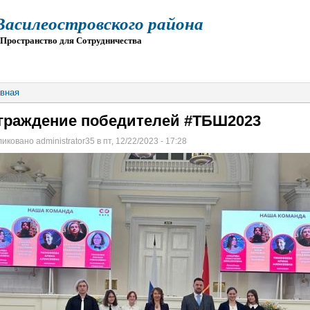
силеостровского района
остранство для Сотрудничества
О
ПРИЕМ
ГИА
ЭЛЕКТРОННАЯ ШКОЛА
вная
граждение победителей #ТБШ2023
иковано administrator35 в пт, 12/22/2023 - 17:28