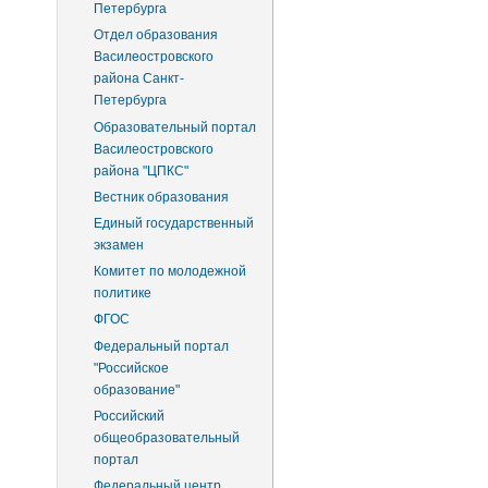
Петербурга
Отдел образования
Василеостровского
района Санкт-
Петербурга
Образовательный портал
Василеостровского
района "ЦПКС"
Вестник образования
Единый государственный
экзамен
Комитет по молодежной
политике
ФГОС
Федеральный портал
"Российское
образование"
Российский
общеобразовательный
портал
Федеральный центр