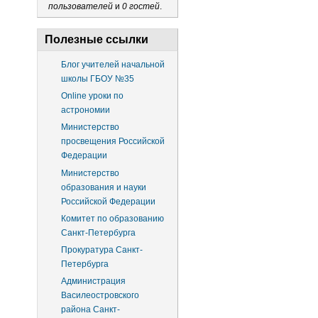
пользователей
и
0 гостей
.
Полезные ссылки
Блог учителей начальной
школы ГБОУ №35
Online уроки по
астрономии
Министерство
просвещения Российской
Федерации
Министерство
образования и науки
Российской Федерации
Комитет по образованию
Санкт-Петербурга
Прокуратура Санкт-
Петербурга
Администрация
Василеостровского
района Санкт-