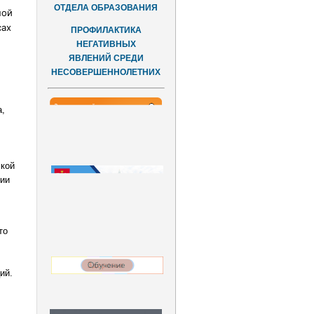
ОТДЕЛА ОБРАЗОВАНИЯ
ной
сах
ПРОФИЛАКТИКА
НЕГАТИВНЫХ
ЯВЛЕНИЙ СРЕДИ
НЕСОВЕРШЕННОЛЕТНИХ
,
кой
нии
то
ий.