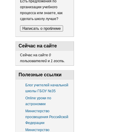
Есть предложения по
организации учебного
процесса или знаете, как
сделать школу лучше?
Написать о проблеме
Сейчас на сайте
Сейчас на сайте
0
пользователей
и
1 гость
.
Полезные ссылки
Блог учителей начальной
школы ГБОУ №35
Online уроки по
астрономии
Министерство
просвещения Российской
Федерации
Министерство