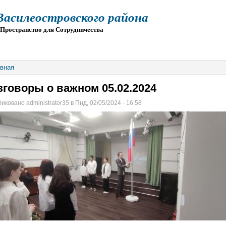
силеостровского района
остранство для Сотрудничества
О
ПРИЕМ
ГИА
ЭЛЕКТРОННАЯ ШКОЛА
вная
зговоры о важном 05.02.2024
иковано administrator35 в Пнд, 02/05/2024 - 16:58