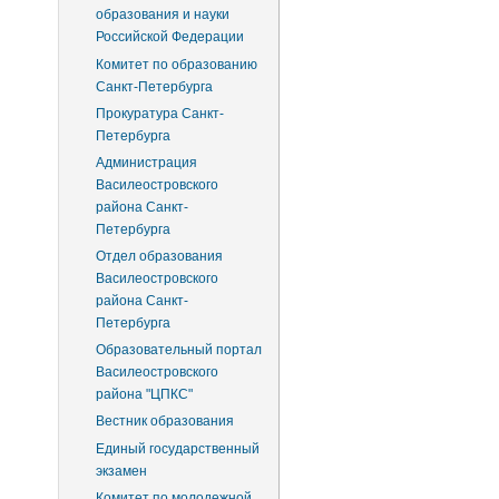
образования и науки
Российской Федерации
Комитет по образованию
Санкт-Петербурга
Прокуратура Санкт-
Петербурга
Администрация
Василеостровского
района Санкт-
Петербурга
Отдел образования
Василеостровского
района Санкт-
Петербурга
Образовательный портал
Василеостровского
района "ЦПКС"
Вестник образования
Единый государственный
экзамен
Комитет по молодежной