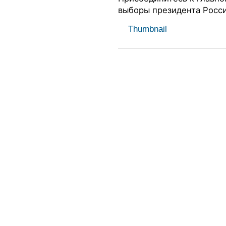
выборы президента Росс
Thumbnail