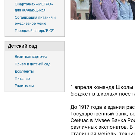
О карточках «МЕТРО»
для обучающихся
Организация питания и
ежедневное меню
Городской лагерь"В.О!"
Детский сад
Визитная карточка
Прием в детский сад
Документы
Питание
Родителям
1 апреля команда Школы 
бюджет в школах» посети
До 1917 года в здании р
Государственный банк, ве
Сейчас в Музее Банка
Рос
различных экспонатов. В
старинная мебель, техни