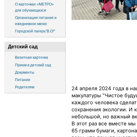
О карточках «МЕТРО»
для обучающихся
Организация питания и
ежедневное меню
Городской лагерь"В.О!"
Детский сад
Визитная карточка
Прием в детский сад
Документы
Питание
Родителям
24 апреля 2024 года в н
макулатуры "Чистое буду
каждого человека сделат
сохранения экологии. И 
небольшой, но важный вк
В этот раз все вместе мы
65
грамм бумаги, картона