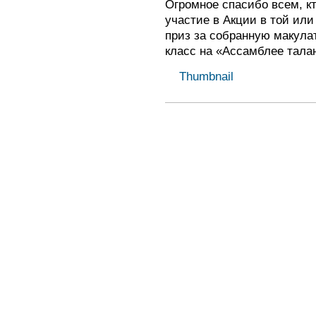
Огромное спасибо всем, к
участие в Акции в той ил
приз за собранную макулат
класс на «Ассамблее тала
Thumbnail