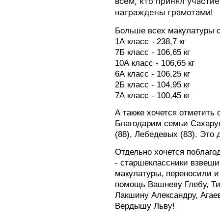
всем, кто принял участие
награждены грамотами!
Больше всех макулатуры 
1А класс - 238,7 кг
7Б класс - 106,65 кг
10А класс - 106,65 кг
6А класс - 106,25 кг
2Б класс - 104,95 кг
7А класс - 100,45 кг
А также хочется отметить 
Благодарим семьи Сахарук 
(88), Лебедевых (83). Это
Отдельно хочется поблагод
- старшеклассники взвеши
макулатуры, переносили и 
помощь Вашневу Глебу, Т
Лакшину Александру, Агае
Вердышу Льву!