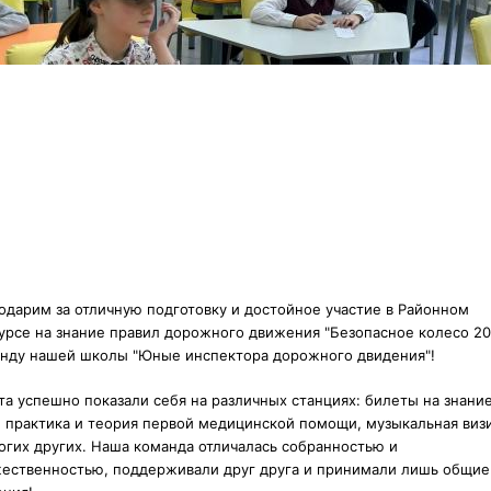
одарим за отличную подготовку и достойное участие в Районном
урсе на знание правил дорожного движения "Безопасное колесо 20
нду нашей школы "Юные инспектора дорожного двидения"!
та успешно показали себя на различных станциях:
билеты на знани
 практика и теория первой медицинской помощи, музыкальная виз
огих других. Наша команда отличалась собранностью и
ественностью, поддерживали друг друга и принимали лишь общие