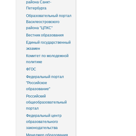
района Санкт-
Петербурга
Образовательный портал
Василеостровского
района "ЦПКС"
Вестник образования
Единый государственный
экзамен
Комитет по молодежной
политике
ФГОС
Федеральный портал
"Российское
образование"
Российский
общеобразовательный
портал
Федеральный центр
образовательного
законодательства
Менеджер образования