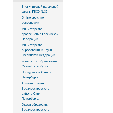
Блог учителей начальной
школы ГБОУ №35
Online уроки по
астрономии
Министерство
просвещения Российской
Федерации
Министерство
образования и науки
Российской Федерации
Комитет по образованию
Санкт-Петербурга
Прокуратура Санкт-
Петербурга
Администрация
Василеостровского
района Санкт-
Петербурга
Отдел образования
Василеостровского