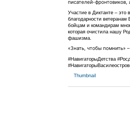
писателей-фронтовиков, 
Участие в Диктанте – это
благодарности ветеранам 
бойцам и командирам мно
которая очистила нашу Ро
фашизма.
«Знать, чтобы помнить» –
#НавигаторыДетства
#Рос
#НавигаторыВасилеостров
Thumbnail