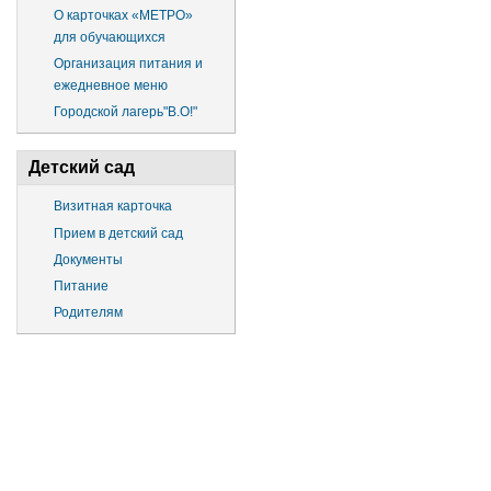
О карточках «МЕТРО»
для обучающихся
Организация питания и
ежедневное меню
Городской лагерь"В.О!"
Детский сад
Визитная карточка
Прием в детский сад
Документы
Питание
Родителям