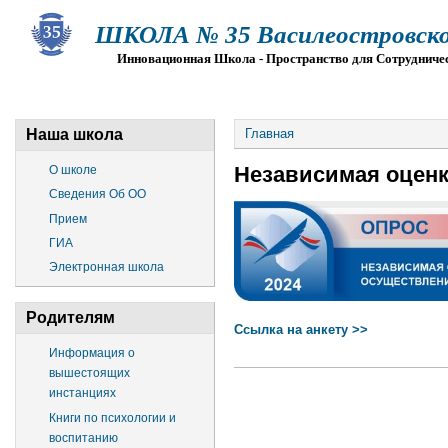
ШКОЛА № 35 Василеостровско
Инновационная Школа - Пространство для Сотрудниче
О ШКОЛЕ
СВЕДЕНИЯ ОБ ОО
ПРИЕМ
Г
Наша школа
Главная
Независимая оценк
О школе
Сведения Об ОО
Прием
ГИА
Электронная школа
Родителям
Ссылка на анкету >>
Информация о
вышестоящих
инстанциях
Книги по психологии и
воспитанию