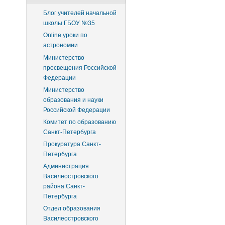
Блог учителей начальной
школы ГБОУ №35
Online уроки по
астрономии
Министерство
просвещения Российской
Федерации
Министерство
образования и науки
Российской Федерации
Комитет по образованию
Санкт-Петербурга
Прокуратура Санкт-
Петербурга
Администрация
Василеостровского
района Санкт-
Петербурга
Отдел образования
Василеостровского