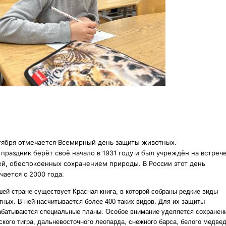
тября отмечается Всемирный день защиты животных.
 праздник берёт своё начало в 1931 году и был учреждён на встреч
й, обеспокоенных сохранением природы. В России этот день
чается с 2000 года.
шей стране существует Красная книга, в которой собраны редкие виды
тных. В ней насчитывается более 400 таких видов. Для их защиты
абатываются специальные планы. Особое внимание уделяется сохранен
ского тигра, дальневосточного леопарда, снежного барса, белого медвед