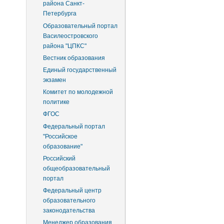
района Санкт-
Петербурга
Образовательный портал
Василеостровского
района "ЦПКС"
Вестник образования
Единый государственный
экзамен
Комитет по молодежной
политике
ФГОС
Федеральный портал
"Российское
образование"
Российский
общеобразовательный
портал
Федеральный центр
образовательного
законодательства
Менеджер образования