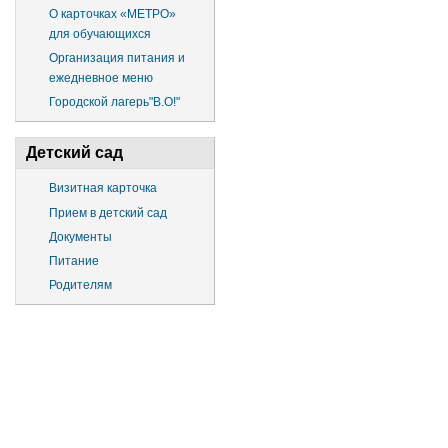
О карточках «МЕТРО»
для обучающихся
Организация питания и
ежедневное меню
Городской лагерь"В.О!"
Детский сад
Визитная карточка
Прием в детский сад
Документы
Питание
Родителям