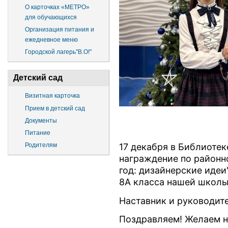
О карточках «МЕТРО»
для обучающихся
Организация питания и
ежедневное меню
Городской лагерь"В.О!"
Детский сад
Визитная карточка
Прием в детский сад
Документы
Питание
Родителям
17 декабря в Библиотек
награждение по районн
год: дизайнерские идеи
8А класса нашей школы
Наставник и руководите
Поздравляем! Желаем н