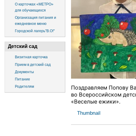
О карточках «МЕТРО»
для обучающихся
Организация питания и
ежедневное меню
Городской лагерь"В.О!"
Детский сад
Визитная карточка
Прием в детский сад
Документы
Питание
Родителям
Поздравляем Попову Вар
во Всероссийском детс
«Веселые ежики».
Thumbnail