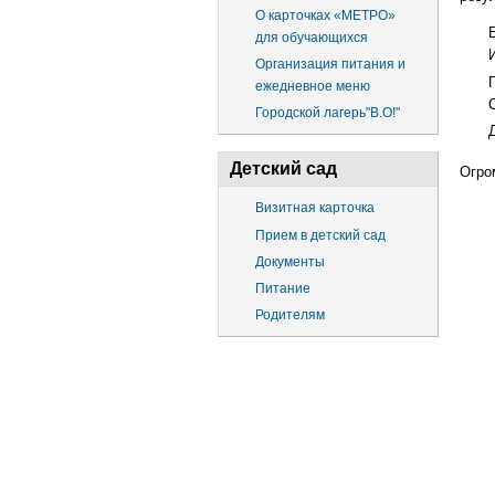
О карточках «МЕТРО»
для обучающихся
Организация питания и
ежедневное меню
Городской лагерь"В.О!"
Детский сад
Огро
Визитная карточка
Прием в детский сад
Документы
Питание
Родителям