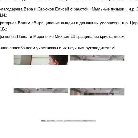
Благодарева Вера и Серюков Елисей с работой «Мыльные пузыри», н.р. 
И.И.;
Григорьев Вадим «Выращивание амадин в домашних условиях», н.р. Цар
С.В.;
Дьяконов Павел и Мироненко Михаил «Выращивание кристаллов».
мное спасибо всем участникам и их научным руководителям!