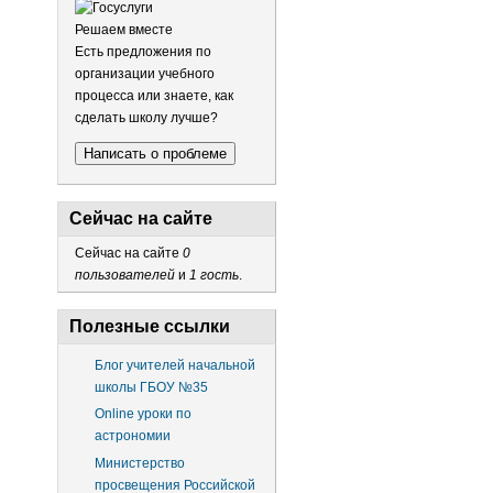
Решаем вместе
Есть предложения по
организации учебного
процесса или знаете, как
сделать школу лучше?
Написать о проблеме
Сейчас на сайте
Сейчас на сайте
0
пользователей
и
1 гость
.
Полезные ссылки
Блог учителей начальной
школы ГБОУ №35
Online уроки по
астрономии
Министерство
просвещения Российской