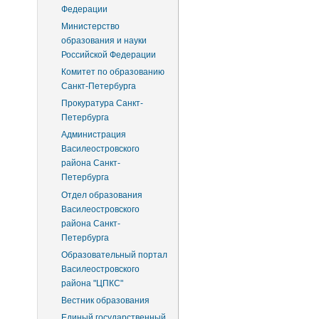
Федерации
Министерство
образования и науки
Российской Федерации
Комитет по образованию
Санкт-Петербурга
Прокуратура Санкт-
Петербурга
Администрация
Василеостровского
района Санкт-
Петербурга
Отдел образования
Василеостровского
района Санкт-
Петербурга
Образовательный портал
Василеостровского
района "ЦПКС"
Вестник образования
Единый государственный