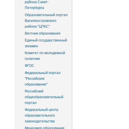
района Санкт-
Петербурга
Образовательный портал
Василеостровского
района "ЦПКС"
Вестник образования
Единый государственный
экзамен
Комитет по молодежной
политике
ФГОС
Федеральный портал
"Российское
образование"
Российский
общеобразовательный
портал
Федеральный центр
образовательного
законодательства
Менеджер образования