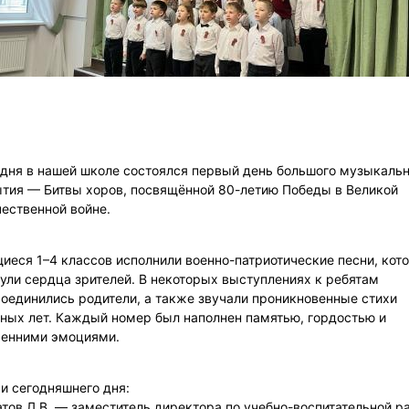
дня в нашей школе состоялся первый день большого музыкальн
тия — Битвы хоров, посвящённой 80-летию Победы в Великой
ественной войне.
иеся 1–4 классов исполнили военно-патриотические песни, кот
ули сердца зрителей. В некоторых выступлениях к ребятам
оединились родители, а также звучали проникновенные стихи
ных лет. Каждый номер был наполнен памятью, гордостью и
ренними эмоциями.
 сегодняшнего дня:
тов Л.В. — заместитель директора по учебно-воспитательной р