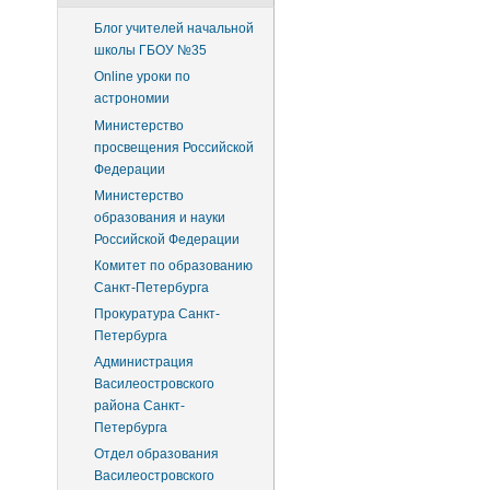
Блог учителей начальной
школы ГБОУ №35
Online уроки по
астрономии
Министерство
просвещения Российской
Федерации
Министерство
образования и науки
Российской Федерации
Комитет по образованию
Санкт-Петербурга
Прокуратура Санкт-
Петербурга
Администрация
Василеостровского
района Санкт-
Петербурга
Отдел образования
Василеостровского