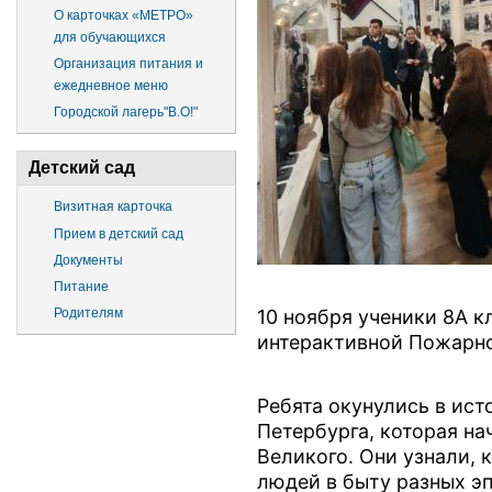
О карточках «МЕТРО»
для обучающихся
Организация питания и
ежедневное меню
Городской лагерь"В.О!"
Детский сад
Визитная карточка
Прием в детский сад
Документы
Питание
Родителям
10 ноября ученики 8А к
интерактивной Пожарно
Ребята окунулись в ис
Петербурга, которая на
Великого. Они узнали, 
людей в быту разных эп