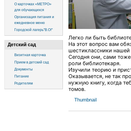
О карточках «МЕТРО»
для обучающихся
Организация питания и
ежедневное меню
Городской лагерь"В.О!"
Легко ли быть библиот
На этот вопрос вам обя
Детский сад
шестиклассники нашей
Визитная карточка
Сегодня они, сами тоже
Прием в детский сад
роли библиотекаря.
Изучили теорию и прис
Документы
Оказывается,
не так пр
Питание
нужную книгу, когда т
Родителям
томов.
Thumbnail