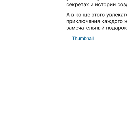
секретах и истории со
А в конце этого увлека
приключения каждого 
замечательный подарок
Thumbnail