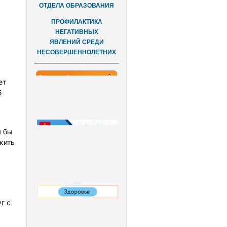
ОТДЕЛА ОБРАЗОВАНИЯ
ПРОФИЛАКТИКА
НЕГАТИВНЫХ
ЯВЛЕНИЙ СРЕДИ
НЕСОВЕРШЕННОЛЕТНИХ
ет
5
я бы
жить
г с