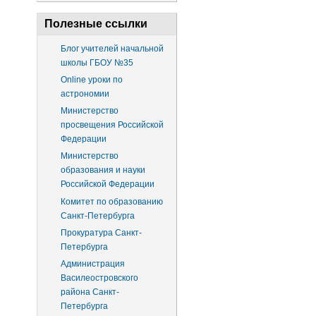
Полезные ссылки
Блог учителей начальной
школы ГБОУ №35
Online уроки по
астрономии
Министерство
просвещения Российской
Федерации
Министерство
образования и науки
Российской Федерации
Комитет по образованию
Санкт-Петербурга
Прокуратура Санкт-
Петербурга
Администрация
Василеостровского
района Санкт-
Петербурга