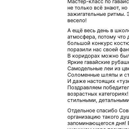
Мастер-класс по гавайс
не только всё знают, но
зажигательные ритмы. 
весело!
А ещё весь день в школ
атмосфера, потому что 
большой конкурс костюм
поразили нас своей фан
В коридорах можно был
Яркие гавайские рубашк
Самодельные леи из цв
Соломенные шляпы и с
И даже настоящих «туз
Поздравляем победител
возрастных категориях
стильными, детальными
Отдельное спасибо Сов
организацию такого душ
запоминающегося дня! 