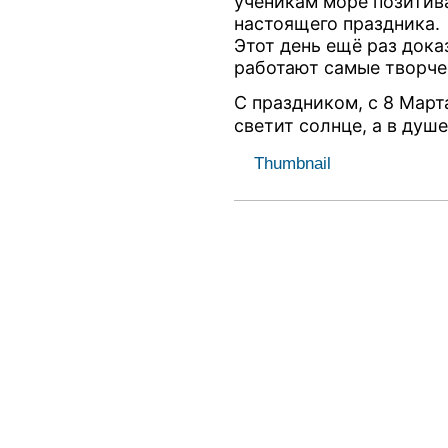
ученикам море позитив
настоящего праздника.
Этот день ещё раз дока
работают самые творче
С праздником, с 8 Март
светит солнце, а в душ
Thumbnail