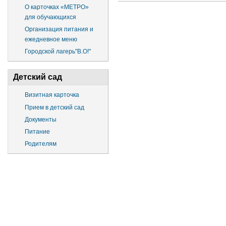
О карточках «МЕТРО»
для обучающихся
Организация питания и
ежедневное меню
Городской лагерь"В.О!"
Детский сад
Визитная карточка
Прием в детский сад
Документы
Питание
Родителям