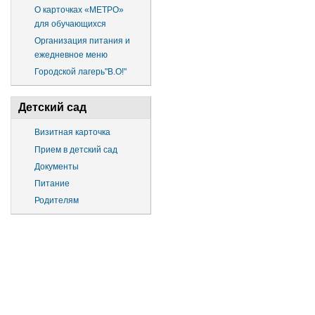
О карточках «МЕТРО»
для обучающихся
Организация питания и
ежедневное меню
Городской лагерь"В.О!"
Детский сад
Визитная карточка
Прием в детский сад
Документы
Питание
Родителям