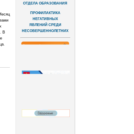
ОТДЕЛА ОБРАЗОВАНИЯ
ПРОФИЛАКТИКА
Месяц
НЕГАТИВНЫХ
авами
ЯВЛЕНИЙ СРЕДИ
х
НЕСОВЕРШЕННОЛЕТНИХ
. В
е
ца.