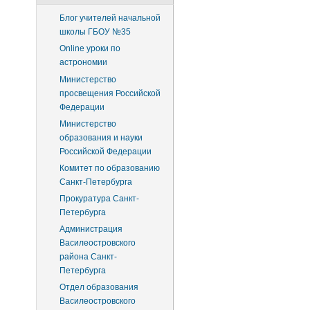
Блог учителей начальной
школы ГБОУ №35
Online уроки по
астрономии
Министерство
просвещения Российской
Федерации
Министерство
образования и науки
Российской Федерации
Комитет по образованию
Санкт-Петербурга
Прокуратура Санкт-
Петербурга
Администрация
Василеостровского
района Санкт-
Петербурга
Отдел образования
Василеостровского