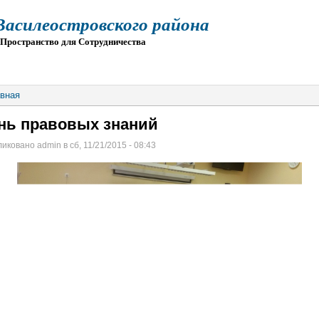
силеостровского района
остранство для Сотрудничества
О
ПРИЕМ
ГИА
ЭЛЕКТРОННАЯ ШКОЛА
вная
нь правовых знаний
иковано admin в сб, 11/21/2015 - 08:43