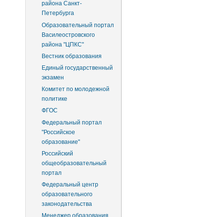
района Санкт-
Петербурга
Образовательный портал
Василеостровского
района "ЦПКС"
Вестник образования
Единый государственный
экзамен
Комитет по молодежной
политике
ФГОС
Федеральный портал
"Российское
образование"
Российский
общеобразовательный
портал
Федеральный центр
образовательного
законодательства
Менеджер образования