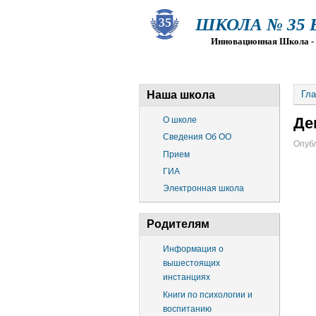
ШКОЛА № 35 Ва
Инновационная Школа - Пр
О ШКОЛЕ
СВЕДЕНИЯ ОБ О
Наша школа
Гла
Де
О школе
Сведения Об ОО
Опубл
Прием
ГИА
Электронная школа
Родителям
Информация о
вышестоящих
инстанциях
Книги по психологии и
воспитанию