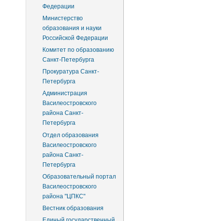
Федерации
Министерство
образования и науки
Российской Федерации
Комитет по образованию
Санкт-Петербурга
Прокуратура Санкт-
Петербурга
Администрация
Василеостровского
района Санкт-
Петербурга
Отдел образования
Василеостровского
района Санкт-
Петербурга
Образовательный портал
Василеостровского
района "ЦПКС"
Вестник образования
Единый государственный