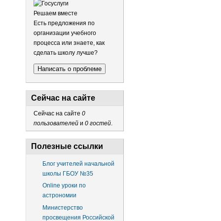
Решаем вместе
Есть предложения по
организации учебного
процесса или знаете, как
сделать школу лучше?
Написать о проблеме
Сейчас на сайте
Сейчас на сайте
0
пользователей
и
0 гостей
.
Полезные ссылки
Блог учителей начальной
школы ГБОУ №35
Online уроки по
астрономии
Министерство
просвещения Российской