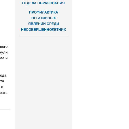
ОТДЕЛА ОБРАЗОВАНИЯ
ПРОФИЛАКТИКА
НЕГАТИВНЫХ
ЯВЛЕНИЙ СРЕДИ
НЕСОВЕРШЕННОЛЕТНИХ
ного.
нули
ле и
,
ежда
эта
 а
рать