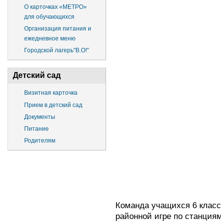
О карточках «МЕТРО»
для обучающихся
Организация питания и
ежедневное меню
Городской лагерь"В.О!"
Детский сад
Визитная карточка
Прием в детский сад
Документы
Питание
Родителям
Команда учащихся 6 класса
районной игре по станция