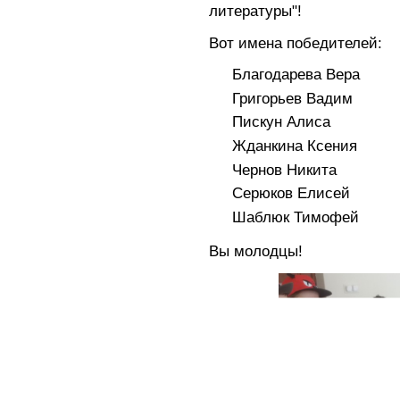
литературы"!
Вот имена победителей:
Благодарева Вера
Григорьев Вадим
Пискун Алиса
Жданкина Ксения
Чернов Никита
Серюков Елисей
Шаблюк Тимофей
Вы молодцы!