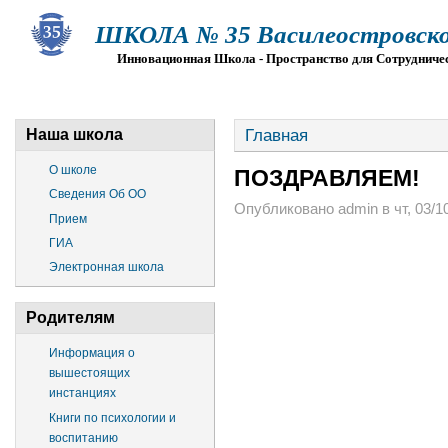
ШКОЛА № 35 Василеостровско
Инновационная Школа - Пространство для Сотрудниче
О ШКОЛЕ
СВЕДЕНИЯ ОБ ОО
ПРИЕМ
Г
Главная
Наша школа
О школе
ПОЗДРАВЛЯЕМ!
Сведения Об ОО
Опубликовано admin в чт, 03/10
Прием
ГИА
Электронная школа
Родителям
Информация о
вышестоящих
инстанциях
Книги по психологии и
воспитанию