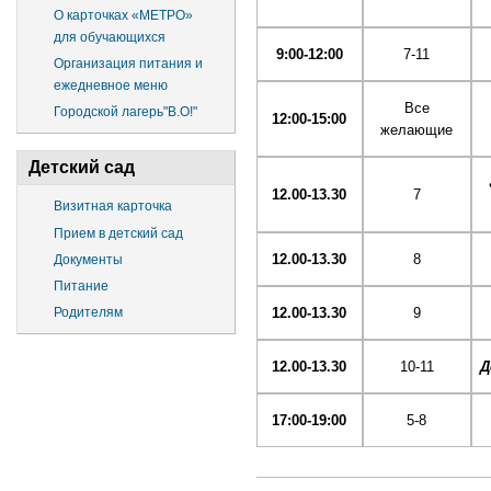
О карточках «МЕТРО»
для обучающихся
9:00-12:00
7-11
Организация питания и
ежедневное меню
Все
Городской лагерь"В.О!"
12:00-15:00
желающие
Детский сад
12.00-13.30
7
Визитная карточка
Прием в детский сад
12.00-13.30
8
Документы
Питание
12.00-13.30
9
Родителям
12.00-13.30
10-11
Д
17:00-19:00
5-8