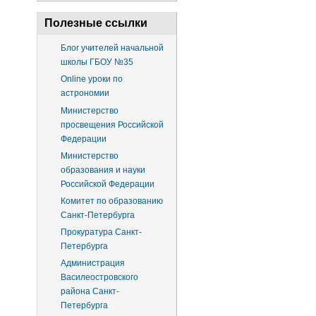
Полезные ссылки
Блог учителей начальной
школы ГБОУ №35
Online уроки по
астрономии
Министерство
просвещения Российской
Федерации
Министерство
образования и науки
Российской Федерации
Комитет по образованию
Санкт-Петербурга
Прокуратура Санкт-
Петербурга
Администрация
Василеостровского
района Санкт-
Петербурга