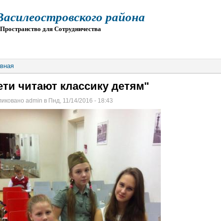
силеостровского района
остранство для Сотрудничества
О
ПРИЕМ
ГИА
ЭЛЕКТРОННАЯ ШКОЛА
вная
ети читают классику детям"
иковано admin в Пнд, 11/14/2016 - 18:43