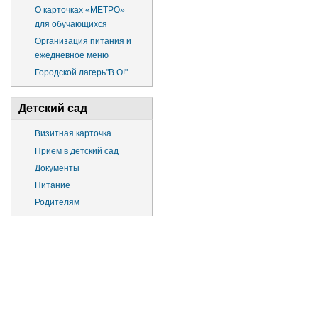
О карточках «МЕТРО»
для обучающихся
Организация питания и
ежедневное меню
Городской лагерь"В.О!"
Детский сад
Визитная карточка
Прием в детский сад
Документы
Питание
Родителям