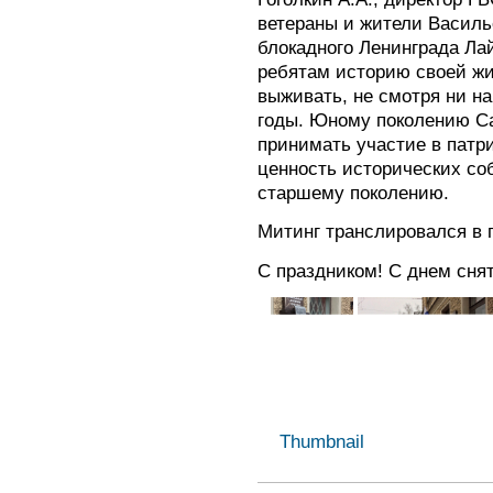
ветераны и жители Василь
блокадного Ленинграда Ла
ребятам историю своей жи
выживать, не смотря ни на
годы. Юному поколению Са
принимать участие в патр
ценность исторических со
старшему поколению.
Митинг транслировался в 
С праздником! С днем сня
Thumbnail