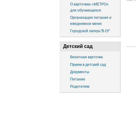
О карточках «МЕТРО»
для обучающихся
Организация питания и
ежедневное меню
Городской лагерь"В.О!"
Детский сад
Визитная карточка
Прием в детский сад
Документы
Питание
Родителям