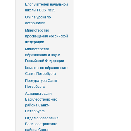
Блог учителей начальной
школы ГБОУ №35
Online уроки по
астрономии
Министерство
просвещения Российской
Федерации
Министерство
образования и науки
Российской Федерации
Комитет по образованию
Санкт-Петербурга
Прокуратура Санкт-
Петербурга
Администрация
Василеостровского
района Санкт-
Петербурга
Отдел образования
Василеостровского
района Санкт-