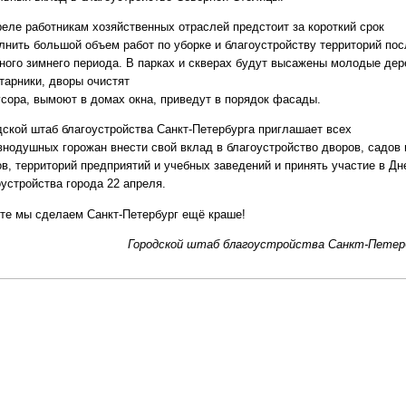
реле работникам хозяйственных отраслей предстоит за короткий срок
лнить большой объем работ по уборке и благоустройству территорий пос
ного зимнего периода. В парках и скверах будут высажены молодые дер
тарники, дворы очистят
усора, вымоют в домах окна, приведут в порядок фасады.
дской штаб благоустройства Санкт-Петербурга приглашает всех
внодушных горожан внести свой вклад в благоустройство дворов, садов 
ов, территорий предприятий и учебных заведений и принять участие в Дн
оустройства города 22 апреля.
те мы сделаем Санкт-Петербург ещё краше!
Городской штаб благоустройства Санкт-Петер