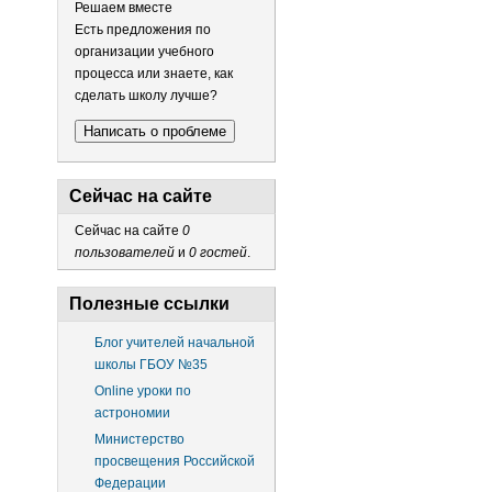
Решаем вместе
Есть предложения по
организации учебного
процесса или знаете, как
сделать школу лучше?
Написать о проблеме
Сейчас на сайте
Сейчас на сайте
0
пользователей
и
0 гостей
.
Полезные ссылки
Блог учителей начальной
школы ГБОУ №35
Online уроки по
астрономии
Министерство
просвещения Российской
Федерации