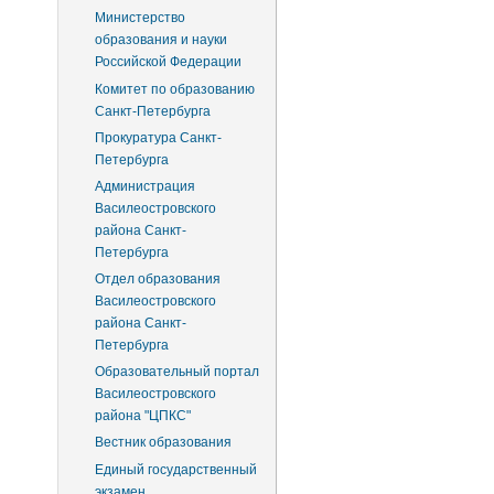
Министерство
образования и науки
Российской Федерации
Комитет по образованию
Санкт-Петербурга
Прокуратура Санкт-
Петербурга
Администрация
Василеостровского
района Санкт-
Петербурга
Отдел образования
Василеостровского
района Санкт-
Петербурга
Образовательный портал
Василеостровского
района "ЦПКС"
Вестник образования
Единый государственный
экзамен