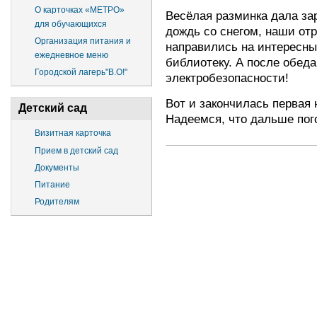
О карточках «МЕТРО»
Весёлая разминка дала за
для обучающихся
дождь со снегом, наши отр
Организация питания и
направились на интересны
ежедневное меню
библиотеку. А после обеда
Городской лагерь"В.О!"
электробезопасности!
Вот и закончилась первая 
Детский сад
Надеемся, что дальше пого
Визитная карточка
Прием в детский сад
Документы
Питание
Родителям