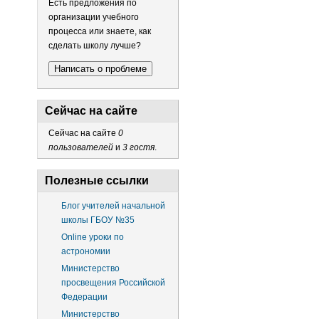
Есть предложения по
организации учебного
процесса или знаете, как
сделать школу лучше?
Написать о проблеме
Сейчас на сайте
Сейчас на сайте
0
пользователей
и
3 гостя
.
Полезные ссылки
Блог учителей начальной
школы ГБОУ №35
Online уроки по
астрономии
Министерство
просвещения Российской
Федерации
Министерство