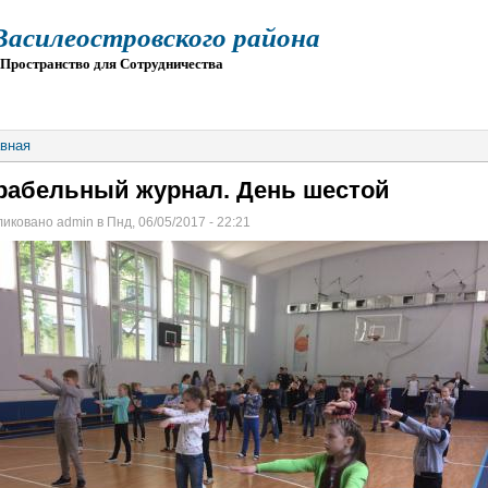
силеостровского района
остранство для Сотрудничества
О
ПРИЕМ
ГИА
ЭЛЕКТРОННАЯ ШКОЛА
вная
рабельный журнал. День шестой
иковано admin в Пнд, 06/05/2017 - 22:21