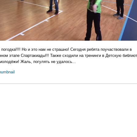
 погодка!!!! Но и это нам не страшно! Сегодня ребята поучаствовали в
нном этапе Спартакиады!!! Также сходили на тренинги в Детскую библиот
молодёжи! Жаль, погулять не удалось...
humbnail