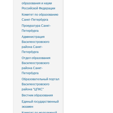
образования и науки
Российской Федерации
Комитет по образованию
Санкт-Петербурга
Прокуратура Санкт-
Петербурга
Администрация
Василеостровского
района Санкт-
Петербурга
Отдел образования
Василеостровского
района Санкт-
Петербурга
Образовательный портал
Василеостровского
района "ЦПКС"
Вестник образования
Единый государственный
экзамен
Комитет по молодежной