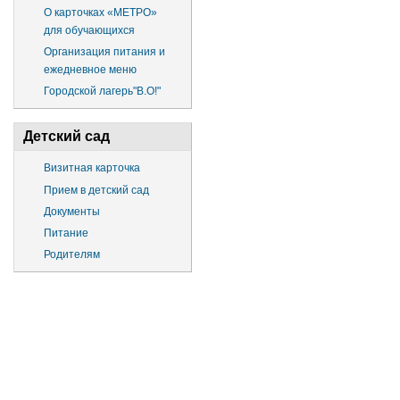
О карточках «МЕТРО»
для обучающихся
Организация питания и
ежедневное меню
Городской лагерь"В.О!"
Детский сад
Визитная карточка
Прием в детский сад
Документы
Питание
Родителям