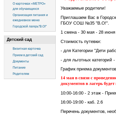
О карточках «МЕТРО»
Уважаемые родители!
для обучающихся
Организация питания и
Приглашаем Вас в Городск
ежедневное меню
ГБОУ СОШ №35 "В.О!".
Городской лагерь"В.О!"
1 смена - 30 мая - 28 июня
Детский сад
Стоимость путевки:
Визитная карточка
- для Категории "Дети рабо
Прием в детский сад
- для льготных категорий - 
Документы
Питание
График приема документо
Родителям
14 мая в связи с проведен
документов в лагерь будет 
10:00-16:00 - 2 этаж - При
16:00-19:00 - каб. 2.6
Перечень документов, нео