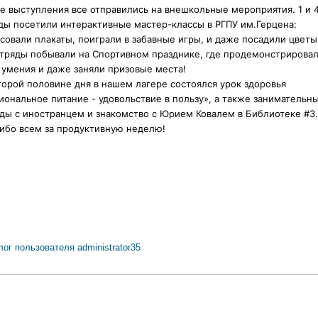
е выступления все отправились на внешкольные мероприятия. 1 и 
ды посетили интерактивные мастер-классы в РГПУ им.Герцена:
совали плакаты, поиграли в забавные игры, и даже посадили цветы.
отряды побывали на Спортивном празднике, где продемонстрирова
 умения и даже заняли призовые места!
торой половине дня в нашем лагере состоялся урок здоровья
иональное питание - удовольствие в пользу», а также занимательн
ды с иностранцем и знакомство с Юрием Ковалем в Библиотеке #3.
ибо всем за продуктивную неделю!
лог пользователя administrator35