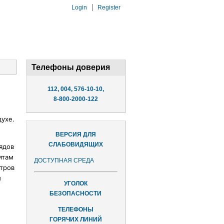
Login
Register
Телефоны доверия
112, 004, 576-10-10,
8-800-2000-122
ухе.
ВЕРСИЯ ДЛЯ
СЛАБОВИДЯЩИХ
ядов
ятам
ДОСТУПНАЯ СРЕДА
тров
и
УГОЛОК
БЕЗОПАСНОСТИ
и
ТЕЛЕФОНЫ
ГОРЯЧИХ ЛИНИЙ