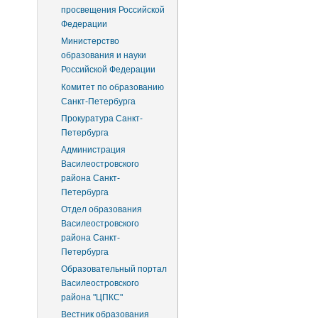
просвещения Российской
Федерации
Министерство
образования и науки
Российской Федерации
Комитет по образованию
Санкт-Петербурга
Прокуратура Санкт-
Петербурга
Администрация
Василеостровского
района Санкт-
Петербурга
Отдел образования
Василеостровского
района Санкт-
Петербурга
Образовательный портал
Василеостровского
района "ЦПКС"
Вестник образования