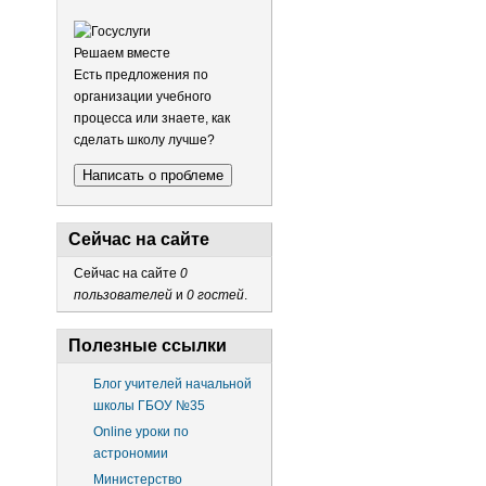
Решаем вместе
Есть предложения по
организации учебного
процесса или знаете, как
сделать школу лучше?
Написать о проблеме
Сейчас на сайте
Сейчас на сайте
0
пользователей
и
0 гостей
.
Полезные ссылки
Блог учителей начальной
школы ГБОУ №35
Online уроки по
астрономии
Министерство